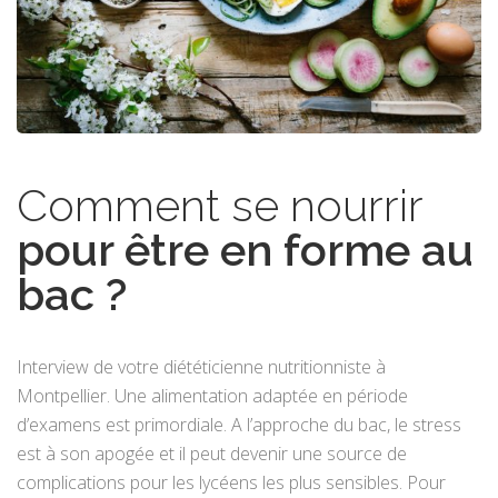
Comment se nourrir
pour être en forme au
bac ?
Interview de votre diététicienne nutritionniste à
Montpellier. Une alimentation adaptée en période
d’examens est primordiale. A l’approche du bac, le stress
est à son apogée et il peut devenir une source de
complications pour les lycéens les plus sensibles. Pour