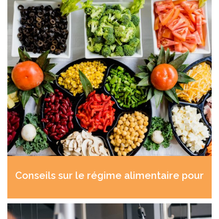
Conseils sur le régime
alimentaire pour
sportif