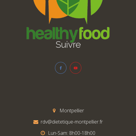
Suivre
Montpellier
rdv@dietetique-montpellier.fr
Lun-Sam: 8h00-18h00