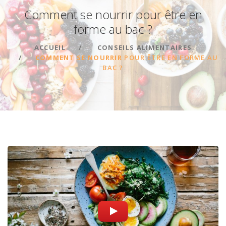
Comment se nourrir pour être en
forme au bac
?
ACCUEIL
CONSEILS ALIMENTAIRES
COMMENT SE NOURRIR
POUR ÊTRE EN FORME AU
BAC ?