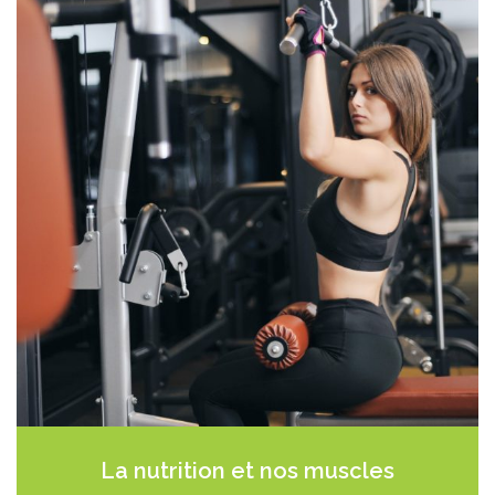
La nutrition et
nos muscles